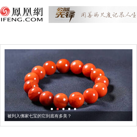
被列入佛家七宝的它到底有多美？