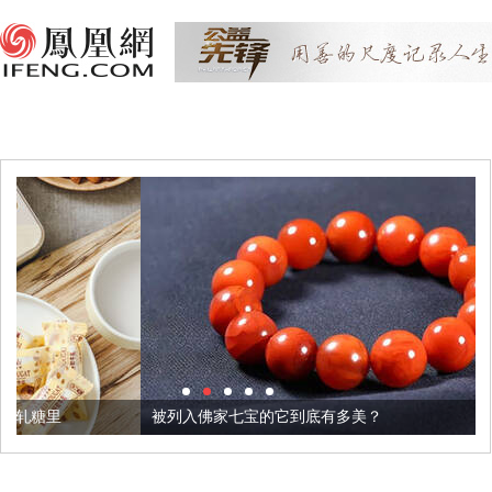
被列入佛家七宝的它到底有多美？