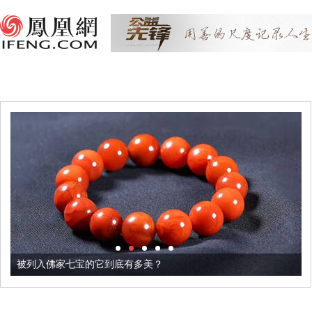
被列入佛家七宝的它到底有多美？