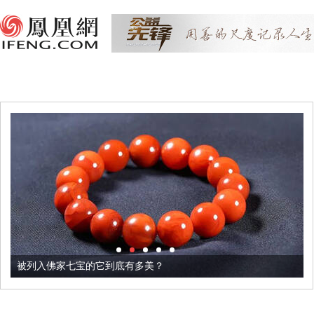
被列入佛家七宝的它到底有多美？