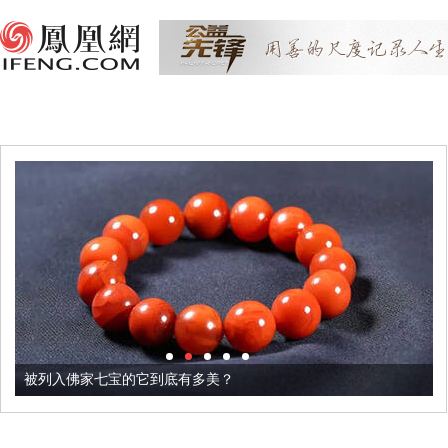
被列入佛家七宝的它到底有多美？