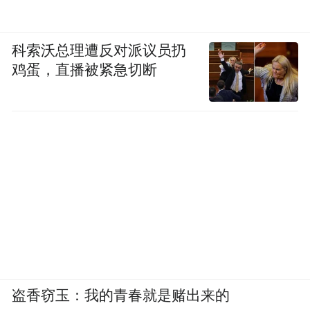
科索沃总理遭反对派议员扔
鸡蛋，直播被紧急切断
盗香窃玉：我的青春就是赌出来的