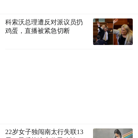
科索沃总理遭反对派议员扔
鸡蛋，直播被紧急切断
22岁女子独闯南太行失联13