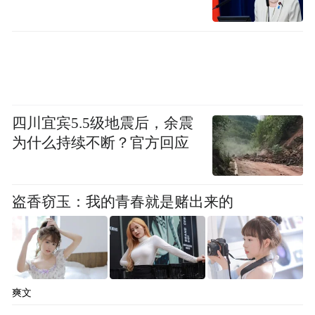
总之把我上面写的优惠全部加起来，最后的
结算价格又比免税店的价格便宜很多呢。大
家可以到百度搜新罗免税店，就可以在官网
上随时获取最新的优惠活动信息啦。
四川宜宾5.5级地震后，余震
为什么持续不断？官方回应
省在韩国 化妆品购物秘籍
盗香窃玉：我的青春就是赌出来的
省在韩国 化妆品购物秘籍
爽文