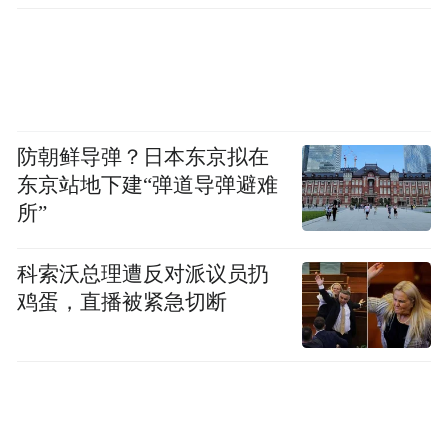
防朝鲜导弹？日本东京拟在
东京站地下建“弹道导弹避难
所”
科索沃总理遭反对派议员扔
鸡蛋，直播被紧急切断