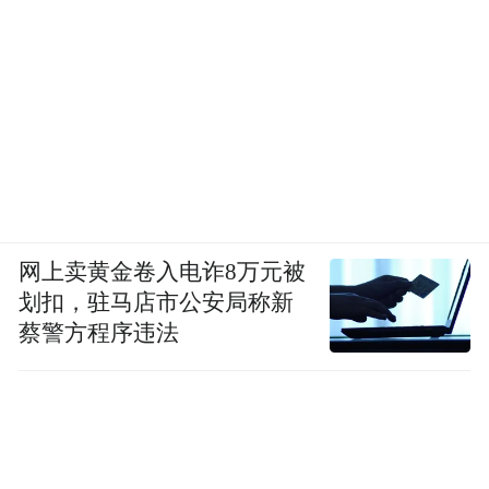
网上卖黄金卷入电诈8万元被
划扣，驻马店市公安局称新
蔡警方程序违法