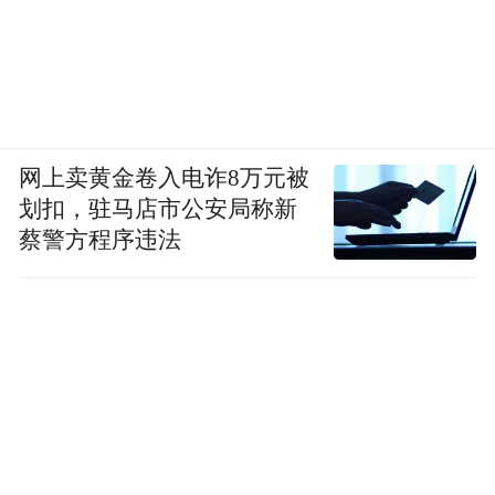
网上卖黄金卷入电诈8万元被
划扣，驻马店市公安局称新
蔡警方程序违法