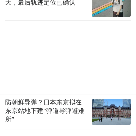
天，最后轨迹定位已确认
防朝鲜导弹？日本东京拟在
东京站地下建“弹道导弹避难
所”