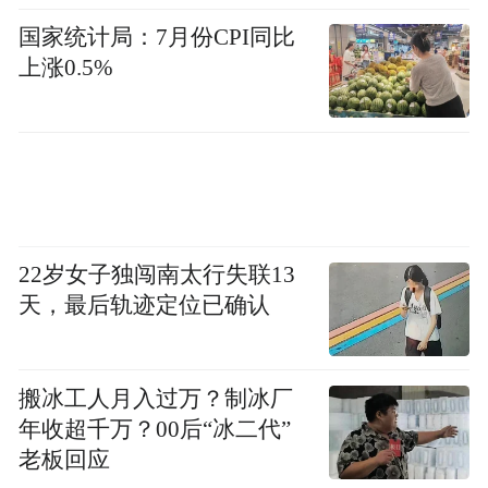
国家统计局：7月份CPI同比
上涨0.5%
22岁女子独闯南太行失联13
天，最后轨迹定位已确认
搬冰工人月入过万？制冰厂
年收超千万？00后“冰二代”
老板回应