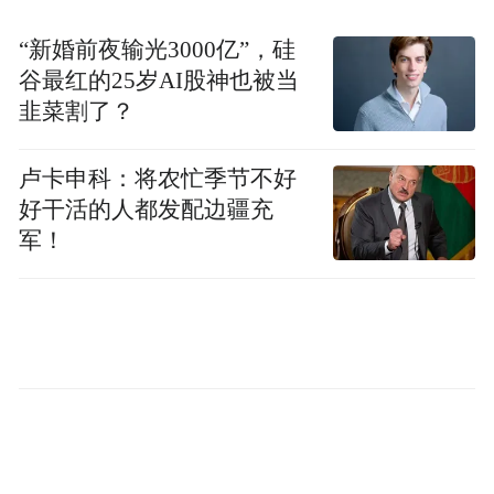
“新婚前夜输光3000亿”，硅
谷最红的25岁AI股神也被当
韭菜割了？
卢卡申科：将农忙季节不好
好干活的人都发配边疆充
军！