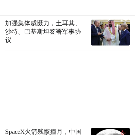
加强集体威慑力，土耳其、
沙特、巴基斯坦签署军事协
议
SpaceX火箭残骸撞月，中国