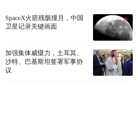
SpaceX火箭残骸撞月，中国
卫星记录关键画面
加强集体威慑力，土耳其、
沙特、巴基斯坦签署军事协
议