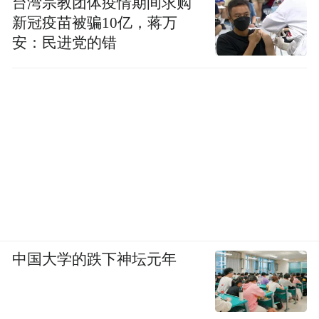
台湾宗教团体疫情期间求购
新冠疫苗被骗10亿，蒋万
安：民进党的错
中国大学的跌下神坛元年