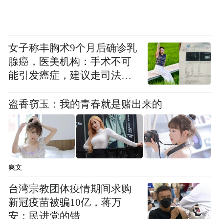
女子称丰胸术9个月后确诊乳
腺癌，医美机构：手术不可
能引发癌症，建议走司法途
径
盗香窃玉：我的青春就是赌出来的
爽文
台湾宗教团体疫情期间求购
新冠疫苗被骗10亿，蒋万
安：民进党的错