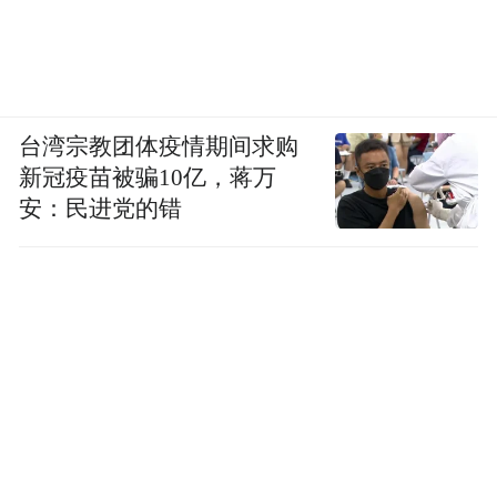
台湾宗教团体疫情期间求购
新冠疫苗被骗10亿，蒋万
安：民进党的错