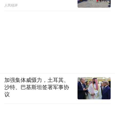
人民锐评
加强集体威慑力，土耳其、
沙特、巴基斯坦签署军事协
议