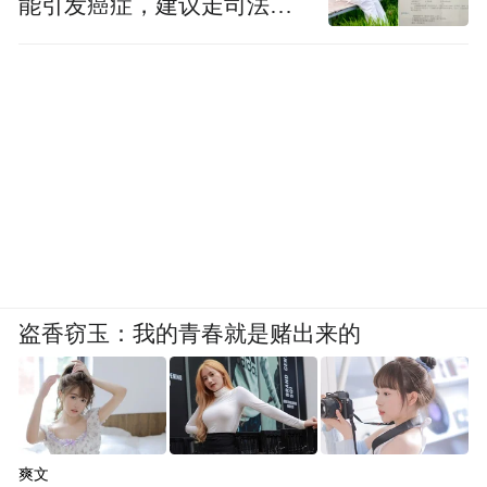
能引发癌症，建议走司法途
径
盗香窃玉：我的青春就是赌出来的
爽文