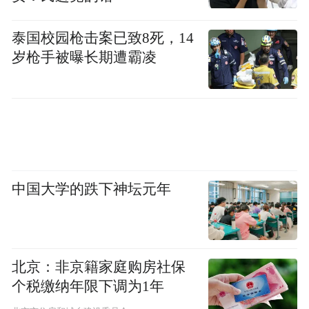
泰国校园枪击案已致8死，14
岁枪手被曝长期遭霸凌
中国大学的跌下神坛元年
北京：非京籍家庭购房社保
个税缴纳年限下调为1年