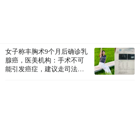
女子称丰胸术9个月后确诊乳
腺癌，医美机构：手术不可
能引发癌症，建议走司法途
径