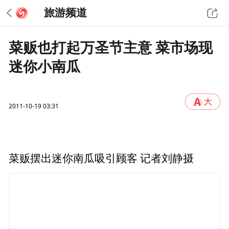
旅游频道
菜贩也打起万圣节主意 菜市场现
迷你小南瓜
2011-10-19 03:31
菜贩摆出迷你南瓜吸引顾客 记者刘静摄