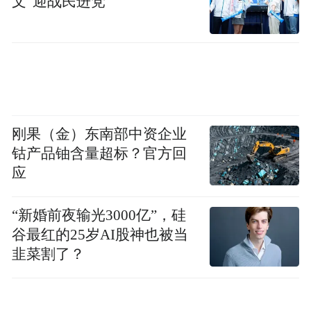
文”迎战民进党
刚果（金）东南部中资企业
钴产品铀含量超标？官方回
应
“新婚前夜输光3000亿”，硅
谷最红的25岁AI股神也被当
韭菜割了？