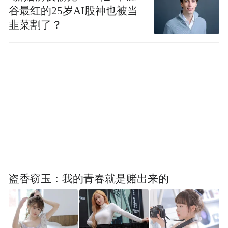
谷最红的25岁AI股神也被当
韭菜割了？
盗香窃玉：我的青春就是赌出来的