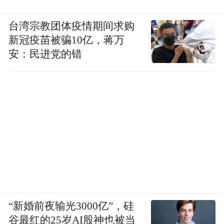
台湾宗教团体疫情期间求购
新冠疫苗被骗10亿，蒋万
安：民进党的错
“新婚前夜输光3000亿”，硅
谷最红的25岁AI股神也被当