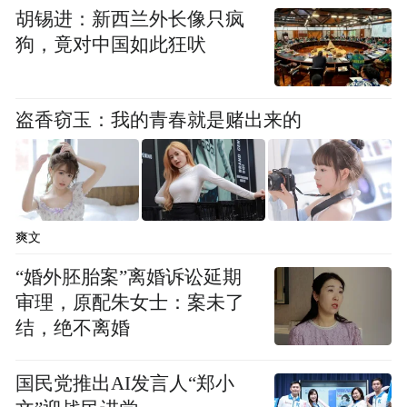
胡锡进：新西兰外长像只疯
狗，竟对中国如此狂吠
盗香窃玉：我的青春就是赌出来的
爽文
“婚外胚胎案”离婚诉讼延期
审理，原配朱女士：案未了
结，绝不离婚
国民党推出AI发言人“郑小