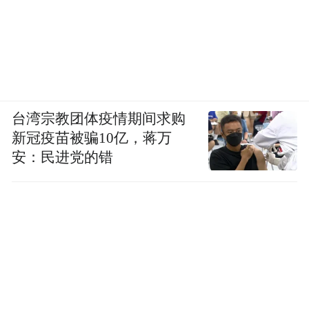
台湾宗教团体疫情期间求购
新冠疫苗被骗10亿，蒋万
安：民进党的错