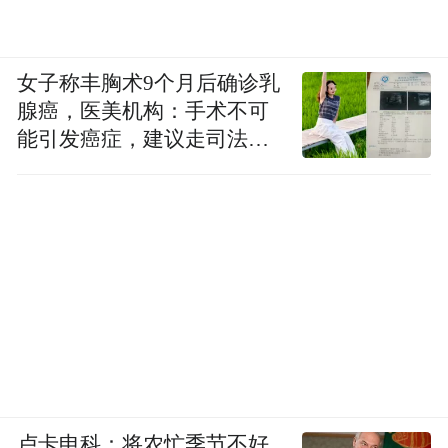
女子称丰胸术9个月后确诊乳
腺癌，医美机构：手术不可
能引发癌症，建议走司法途
径
卢卡申科：将农忙季节不好