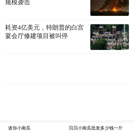
规模袭击
耗资4亿美元，特朗普的白宫
宴会厅修建项目被叫停