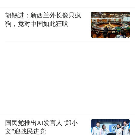
胡锡进：新西兰外长像只疯
狗，竟对中国如此狂吠
国民党推出AI发言人“郑小
文”迎战民进党