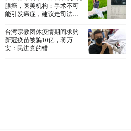
腺癌，医美机构：手术不可
能引发癌症，建议走司法途
径
台湾宗教团体疫情期间求购
新冠疫苗被骗10亿，蒋万
安：民进党的错