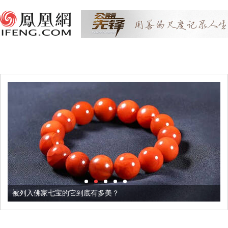
被列入佛家七宝的它到底有多美？