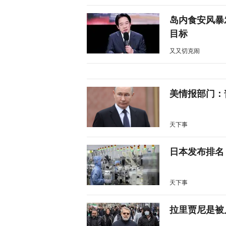
岛内食安风暴
目标
又又切克闹
美情报部门：
天下事
日本发布排名
天下事
拉里贾尼是被