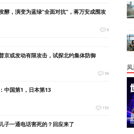
发酵，演变为蓝绿“全面对抗”，蒋万安成围攻
6
普京或发动有限攻击，试探北约集体防御
凤
56
：中国第1，日本第13
155
儿子一通电话害死的？回应来了