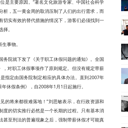
到位是主要原因。”著名文化旅游专家、中国社会科学
分析，五一黄金周的取消压制了人们的出行需求，而
有切实有效的替代措施的情况下，游客们必须找到一
选择。
新生事物。
、国务院就下发了《关于职工休假问题的通知》。全国
法》，对职工休假事项作了原则规定。但没有规定带薪
是指定由国务院制定相应的具体办法。直到2007年
年休假条例》，自2008年1月1日起施行。
预见的将来都很难落地！”刘思敏表示，在行政资源和
制度的切实推行必然是一个长期的过程。只有基本消
法甚至刑法的普遍现象之后，强制带薪休假才可能真