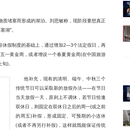
物质堵塞而形成的湖泊。刘思敏称，现阶段要想真正
塞湖”。
薪休假制度的基础上，通过增加2—3个法定假日，再
五一黄金周，或者增设一个春夏黄金周(在中国旅游
上旬)。
他补充，现有的清明、端午、中秋三个
传统节日可以采取新的放假办法——在节日
当天放假一天，原则上不调休，若节日恰逢
双休日，则固定在双休日之后的周一(或之前
的周五)补假，形成固定、可预期的小连休
(或者不再另行补假)，这样就既能保证传统