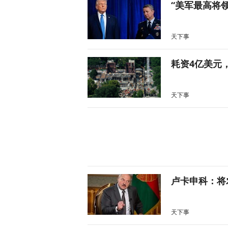
“美军最高将
天下事
耗资4亿美元
天下事
卢卡申科：将
天下事