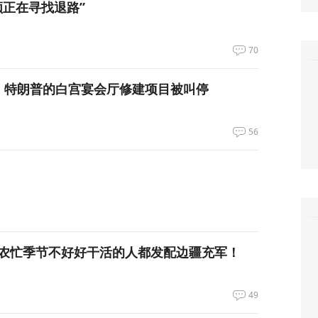
领正在寻找退路”
70
，特朗普的白宫宴会厅修建项目被叫停
56
农忙季节不好好干活的人都发配边疆充军！
49