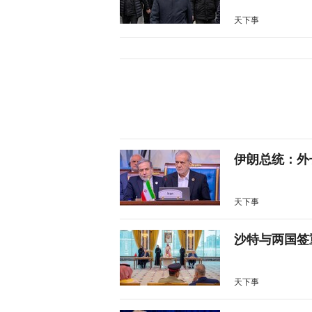
天下事
伊朗总统：外
天下事
沙特与两国签
天下事