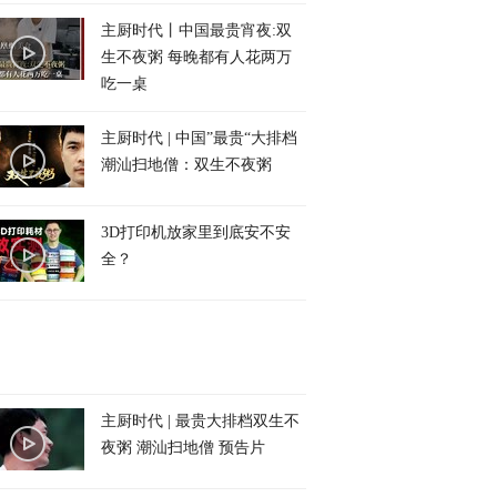
主厨时代丨中国最贵宵夜:双
生不夜粥 每晚都有人花两万
吃一桌
主厨时代 | 中国”最贵“大排档
潮汕扫地僧：双生不夜粥
3D打印机放家里到底安不安
全？
主厨时代 | 最贵大排档双生不
夜粥 潮汕扫地僧 预告片