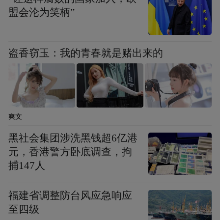
盟会沦为笑柄”
盗香窃玉：我的青春就是赌出来的
爽文
黑社会集团涉洗黑钱超6亿港
元，香港警方卧底调查，拘
捕147人
福建省调整防台风应急响应
至四级