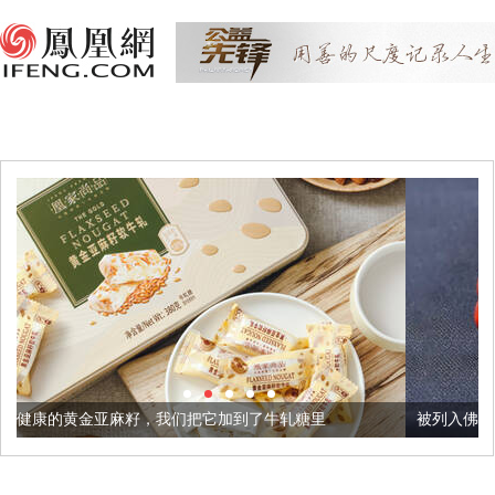
，我们把它加到了牛轧糖里
被列入佛家七宝的它到底有多美