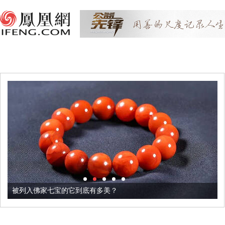
被列入佛家七宝的它到底有多美？