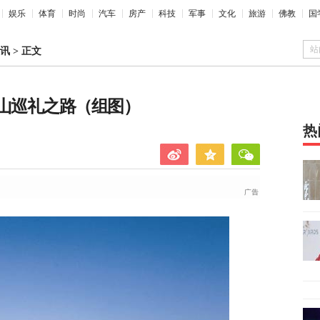
娱乐
体育
时尚
汽车
房产
科技
军事
文化
旅游
佛教
国
站
讯
>
正文
士山巡礼之路（组图）
热