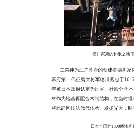
德川家康的长眠之地“
主祭神为江户幕府的创建者德川家康
幕府第二代征夷大将军德川秀忠于161
年被日本政府认定为国宝。社殿分为本
材作为地基再配合木制结构，在当时堪
将此静冈技法代代传承、发扬光大，时
日本全国约1300间浅