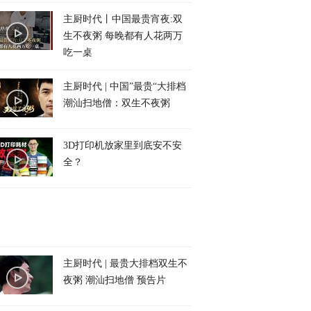
主厨时代丨中国最贵宵夜:双
生不夜粥 每晚都有人花两万
吃一桌
主厨时代 | 中国”最贵“大排档
潮汕扫地僧：双生不夜粥
3D打印机放家里到底安不安
全？
主厨时代 | 最贵大排档双生不
夜粥 潮汕扫地僧 预告片