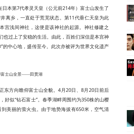
日本第7代孝灵天皇（公元前214年）富士山发生了
井离乡，一直处于荒芜状态。第11代垂仁天皇为此
山本宫浅间神社，这便是该神社的起源。神社修建之
们也过上了安稳的生活。由此，百姓们深信是本宫神
仰”的中心地，盛传至今。此次亦被评为世界文化遗产
仰富士山全景——田贯湖
东方向瞻仰富士山全貌。4月20日、8月20日前后
好似“钻石富士”。春季湖畔周围约为350株的山樱
到美丽的萤火虫。由于地势海拔有650米，空气清