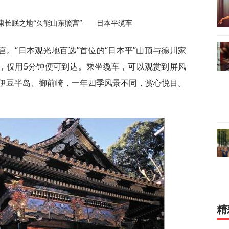
康长眠之地“久能山东照宫”——日本平缆车
。“日本观光地百选”首位的“日本平”山顶与德川家
起，仅用5分钟便可到达。乘坐缆车，可以观赏到屏风
伊豆半岛、御前崎，一年四季风景不同，赏心悦目。
精