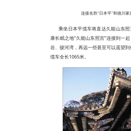
连接名胜“日本平”和德川家
乘坐日本平缆车将直达久能山东照宫
康长眠之地“久能山东照宫”连接到一
谷、骏河湾，再远一些甚至可以遥望到
缆车全长1065米。