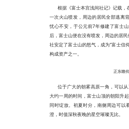
根据《富士本宫浅间社记》记载，在
一次火山喷发，周边的居民全部逃离背
忧心不安，于公元前7年修建了富士
后，富士山便在没有喷发，周边的居民
社安定了富士山的怒气，成为“富士信
构成资产之一。
正东瞻
位于广大的朝雾高原一角，可以从正
大约一周的时间，富士山顶的朝阳升起，
同时绽放。初夏时分，南侧周边可以看
澄，时值深秋夜晚的星空璀璨无比。