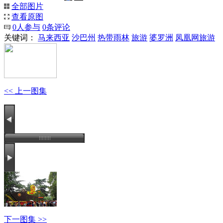
全部图片
查看原图
0
人参与
0
条评论
关键词：
马来西亚
沙巴州
热带雨林
旅游
婆罗洲
凤凰网旅游
<< 上一图集
下一图集 >>