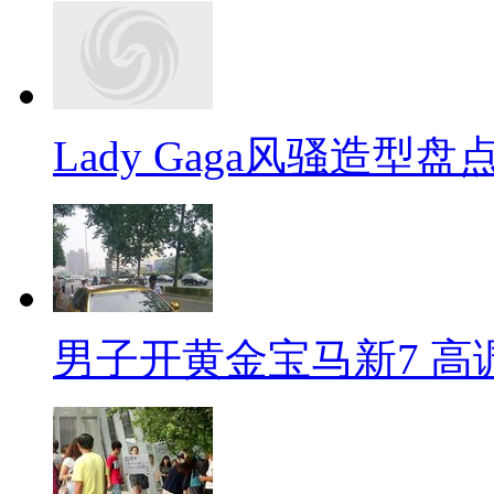
Lady Gaga风骚造型
男子开黄金宝马新7 高