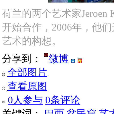
荷兰的两个艺术家Jeroen Koo
开始合作，2006年，他
艺术的构想。
分享到：
微博
全部图片
查看原图
0
人参与
0
条评论
关键词：
巴西
贫民窟
艺