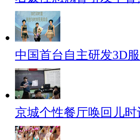
中国首台自主研发3D
京城个性餐厅唤回儿时