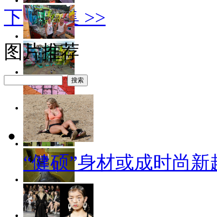
下一图集 >>
图片推荐
“健硕”身材或成时尚新