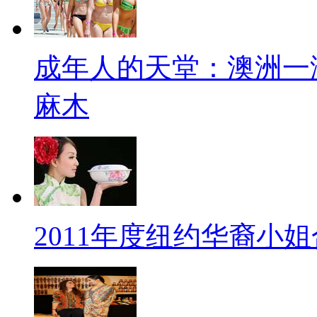
成年人的天堂：澳洲一
麻木
2011年度纽约华裔小