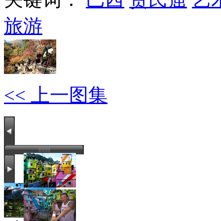
旅游
<< 上一图集