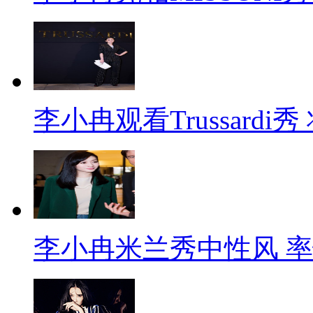
李小冉观看Trussard
李小冉米兰秀中性风 