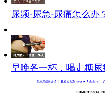
尿频-尿急-尿痛怎么办
早晚各一杯，喝走糖尿
凤凰新媒体介绍
|
投资者关系 Investor Relations
|
Copyright © 2013 Phoe