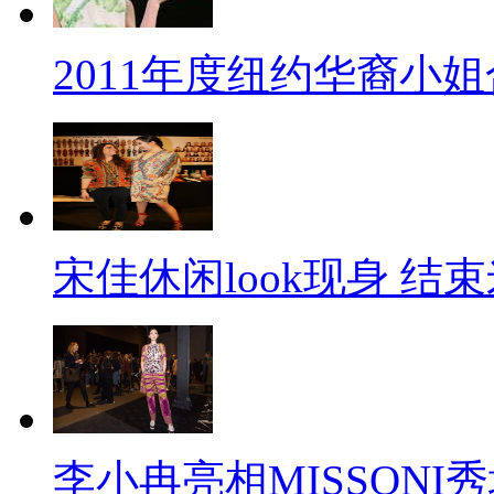
2011年度纽约华裔小
宋佳休闲look现身 结
李小冉亮相MISSONI