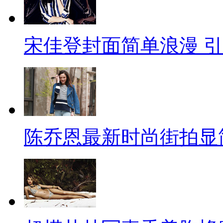
宋佳登封面简单浪漫 
陈乔恩最新时尚街拍显