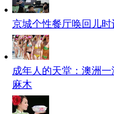
京城个性餐厅唤回儿时
成年人的天堂：澳洲一
麻木