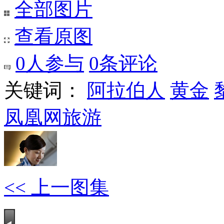
全部图片
查看原图
0
人参与
0
条评论
关键词：
阿拉伯人
黄金
凤凰网旅游
<< 上一图集