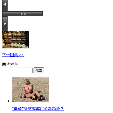
下一图集 >>
图片推荐
“健硕”身材或成时尚新趋势？