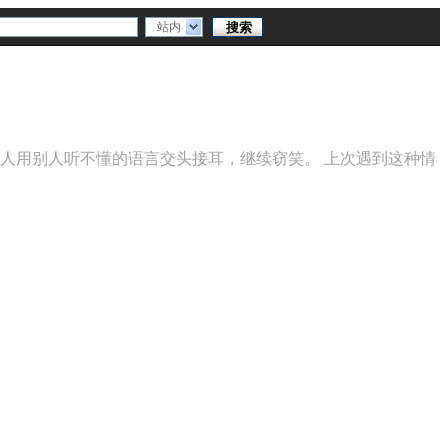
站内
人用别人听不懂的语言交头接耳，继续窃笑。 上次遇到这种情