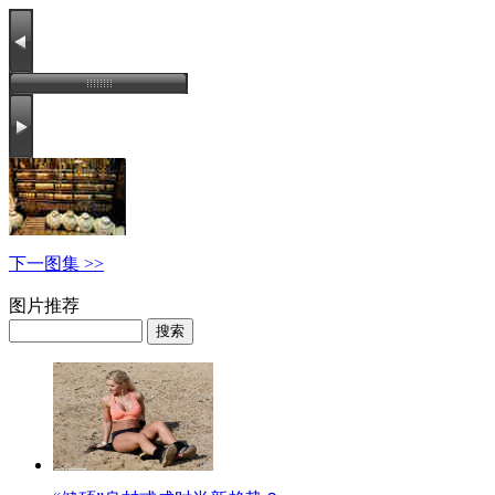
下一图集 >>
图片推荐