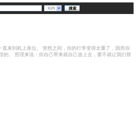
站内
直来到机上座位。 突然之间，你的行李变得太重了，因而你
偿的。 照理来说：你自己带来就自己放上去，要不就让我们替