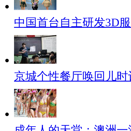
中国首台自主研发3D
京城个性餐厅唤回儿时
成年人的天堂：澳洲一