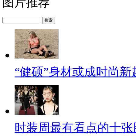
图片推荐
“健硕”身材或成时尚新
时装周最有看点的十张