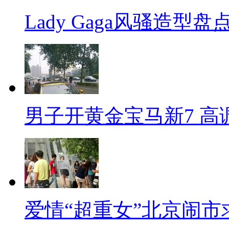
Lady Gaga风骚造型
男子开黄金宝马新7 高
爱情“超重女”北京闹市