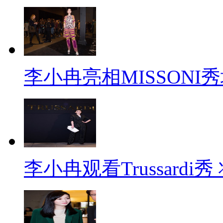
李小冉亮相MISSONI
李小冉观看Trussard