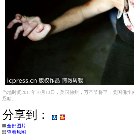
当地时间2011年10月13日，美国佛州，万圣节将至，美国
忍睹。
分享到：
全部图片
查看原图