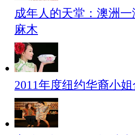
成年人的天堂：澳洲一
麻木
2011年度纽约华裔小