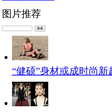
图片推荐
“健硕”身材或成时尚新