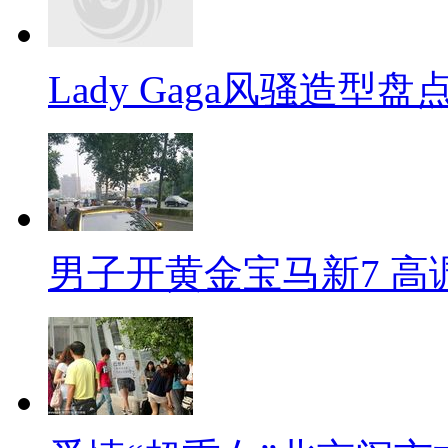
Lady Gaga风骚造型
男子开黄金宝马新7 高