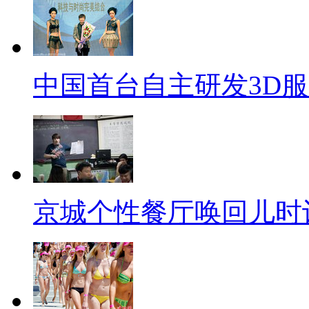
中国首台自主研发3D
京城个性餐厅唤回儿时