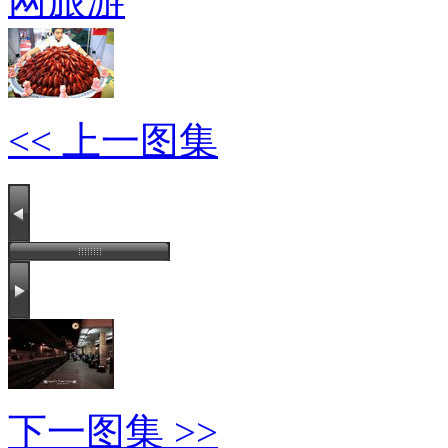
网旅游
<< 上一图集
下一图集 >>