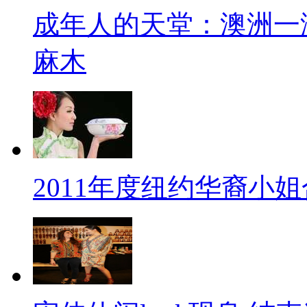
成年人的天堂：澳洲一
麻木
2011年度纽约华裔小