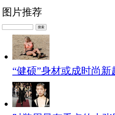
图片推荐
“健硕”身材或成时尚新