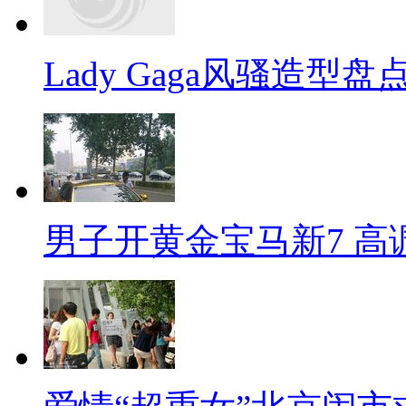
Lady Gaga风骚造型
男子开黄金宝马新7 高