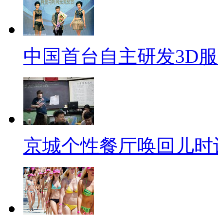
中国首台自主研发3D
京城个性餐厅唤回儿时