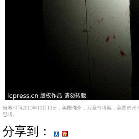
当地时间2011年10月13日，美国佛州，万圣节将至，美国
忍睹。
分享到：