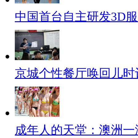
中国首台自主研发3D
京城个性餐厅唤回儿时
成年人的天堂：澳洲一