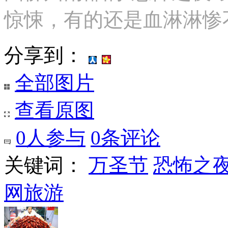
惊悚，有的还是血淋淋惨
分享到：
全部图片
查看原图
0
人参与
0
条评论
关键词：
万圣节
恐怖之
网旅游