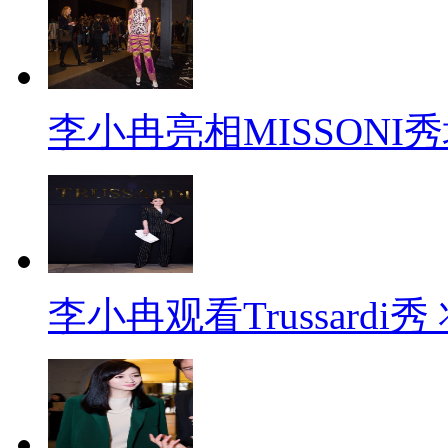
李小冉亮相MISSONI
李小冉观看Trussard