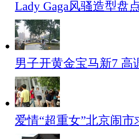
Lady Gaga风骚造型
男子开黄金宝马新7 高
爱情“超重女”北京闹市