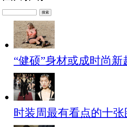
“健硕”身材或成时尚新
时装周最有看点的十张