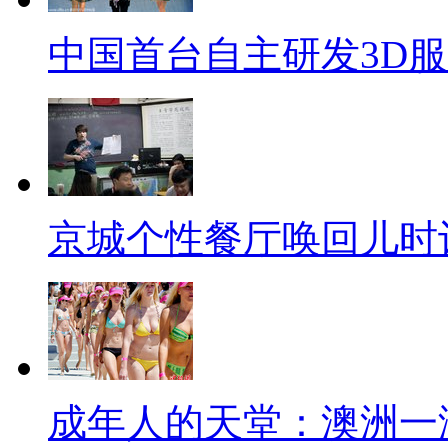
中国首台自主研发3D
京城个性餐厅唤回儿时
成年人的天堂：澳洲一