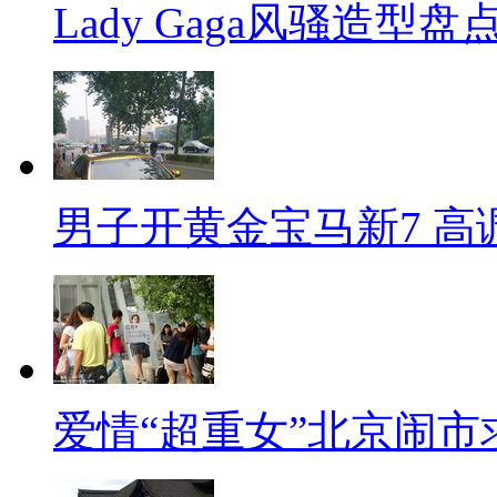
Lady Gaga风骚造型
男子开黄金宝马新7 高
爱情“超重女”北京闹市