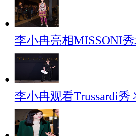
李小冉亮相MISSONI
李小冉观看Trussard