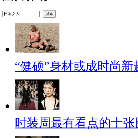
“健硕”身材或成时尚新
时装周最有看点的十张