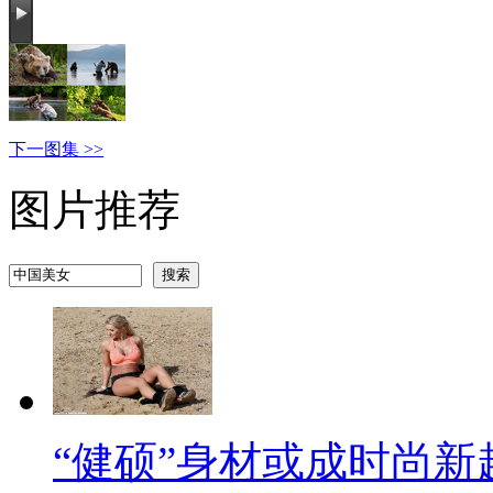
下一图集 >>
图片推荐
“健硕”身材或成时尚新