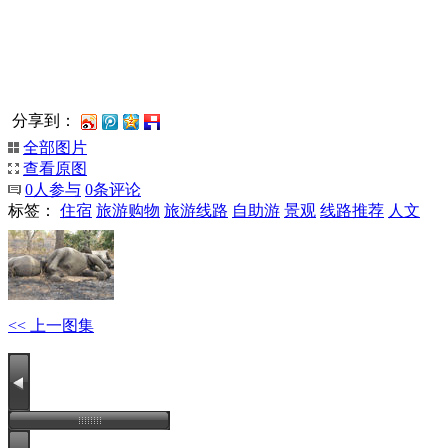
分享到：
全部图片
查看原图
0
人参与
0
条评论
标签：
住宿
旅游购物
旅游线路
自助游
景观
线路推荐
人文
<< 上一图集