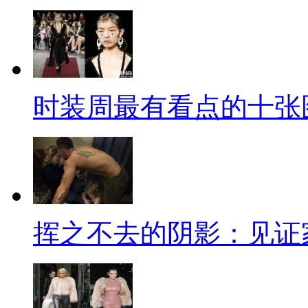
时装周最有看点的十张
挥之不去的阴影：见证