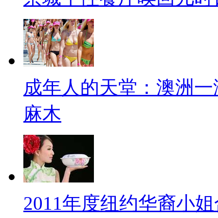
成年人的天堂：澳洲一
麻木
2011年度纽约华裔小