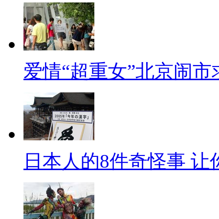
爱情“超重女”北京闹市
日本人的8件奇怪事 让