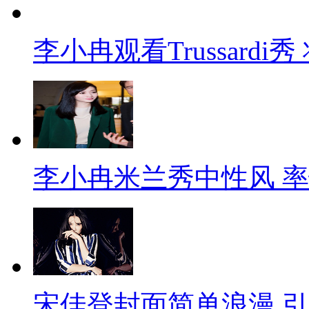
李小冉观看Trussard
李小冉米兰秀中性风 
宋佳登封面简单浪漫 