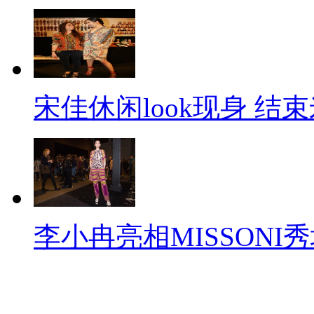
宋佳休闲look现身 结
李小冉亮相MISSONI