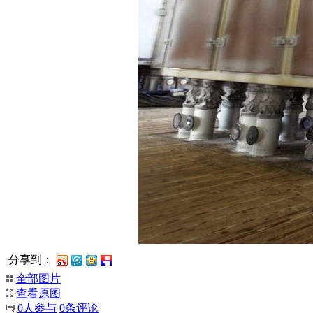
分享到：
全部图片
查看原图
0
人参与
0
条评论