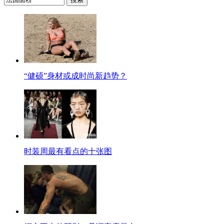
“健硕”身材或成时尚新趋势？
时装周最有看点的十张图