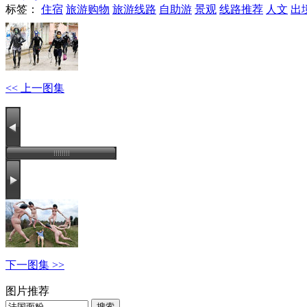
标签：
住宿
旅游购物
旅游线路
自助游
景观
线路推荐
人文
出
<< 上一图集
下一图集 >>
图片推荐