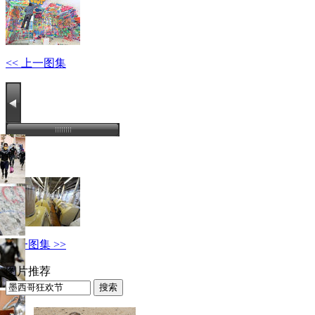
<< 上一图集
下一图集 >>
图片推荐