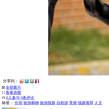
分享到：
全部图片
查看原图
0
人参与
0
条评论
标签：
住宿
旅游购物
旅游线路
自助游
景观
线路推荐
人文