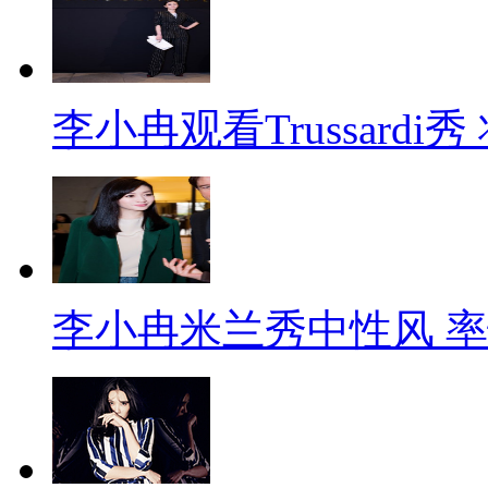
李小冉观看Trussard
李小冉米兰秀中性风 