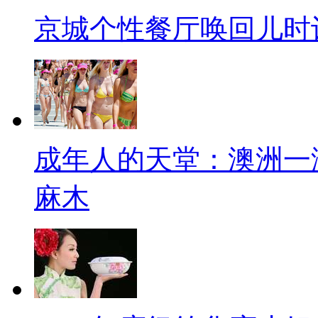
京城个性餐厅唤回儿时
成年人的天堂：澳洲一
麻木