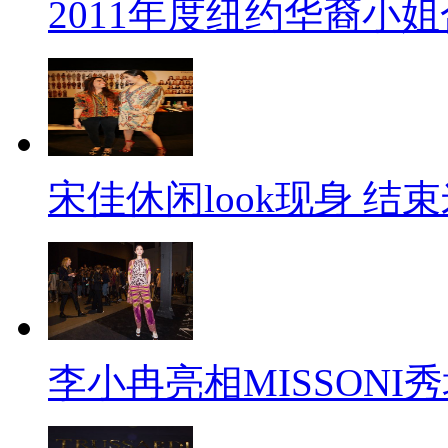
2011年度纽约华裔小
宋佳休闲look现身 结
李小冉亮相MISSONI