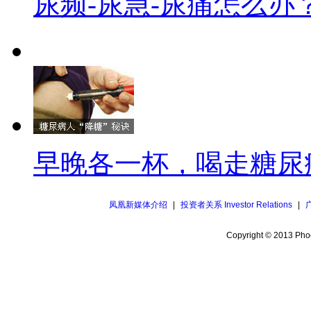
尿频-尿急-尿痛怎么办
早晚各一杯，喝走糖尿
凤凰新媒体介绍
|
投资者关系 Investor Relations
|
Copyright © 2013 Phoe