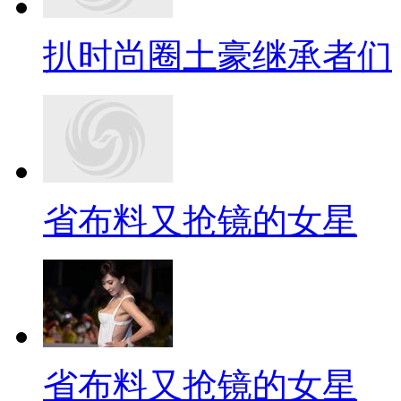
扒时尚圈土豪继承者们
省布料又抢镜的女星
省布料又抢镜的女星