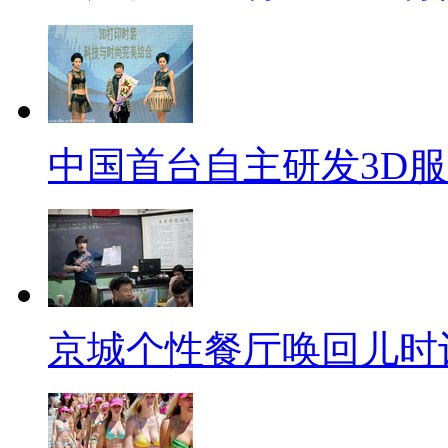
中国首台自主研发3D
京城个性餐厅唤回儿时