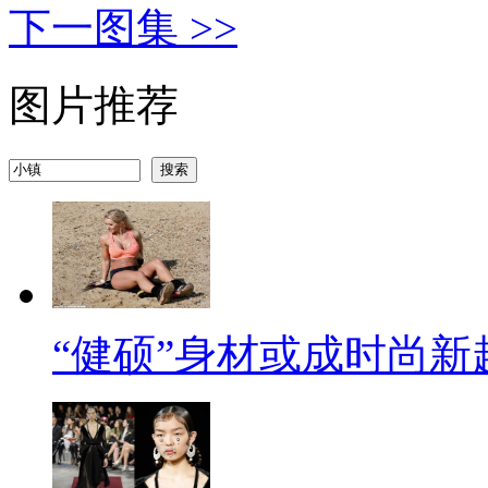
下一图集 >>
图片推荐
“健硕”身材或成时尚新