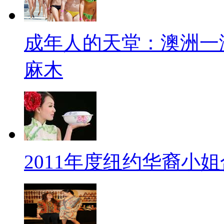
成年人的天堂：澳洲一
麻木
2011年度纽约华裔小