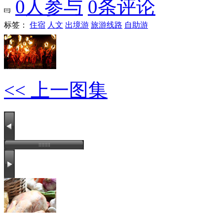
0
人参与
0
条评论
标签：
住宿
人文
出境游
旅游线路
自助游
<< 上一图集