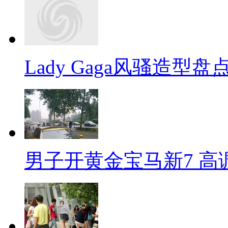
Lady Gaga风骚造型
男子开黄金宝马新7 高