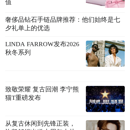
值
奢侈品钻石手链品牌推荐：他们始终是七
夕礼单上的优选
LINDA FARROW发布2026
秋冬系列
致敬荣耀 复古回潮 李宁熊
猫T重磅发布
从复古休闲到先锋正装，