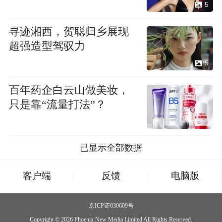
5
寻迹湘西，贺聪归乡展现
超强造型驾驭力
5
百年药企白云山做美妆，
只是靠“流量打法”？
已显示全部数据
客户端
反馈
电脑版
京ICP证030609号
Copyright © 2026 Phoenix New Media Limited All Rights Reserved.