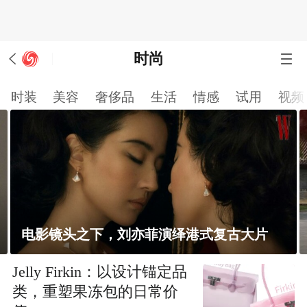
时尚
时装
美容
奢侈品
生活
情感
试用
视频
电影镜头之下，刘亦菲演绎港式复古大片
Jelly Firkin：以设计锚定品
类，重塑果冻包的日常价