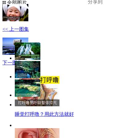
分享到
全部图片
查看原图
<< 上一图集
下一图集 >>
睡觉打呼噜？用此方法就好