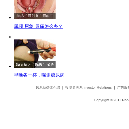
尿频-尿急-尿痛怎么办？
早晚各一杯，喝走糖尿病
凤凰新媒体介绍
|
投资者关系 Investor Relations
|
广告服
Copyright © 2011 Phoe