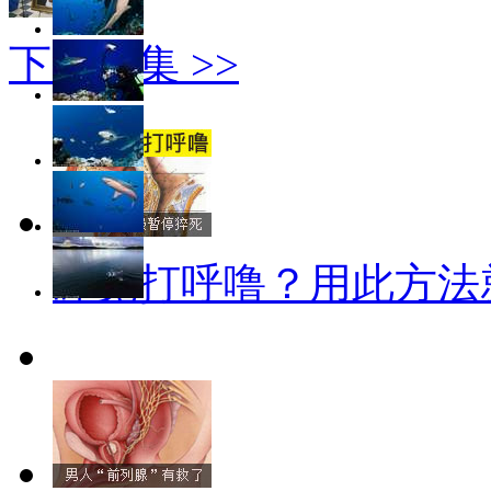
下一图集 >>
睡觉打呼噜？用此方法