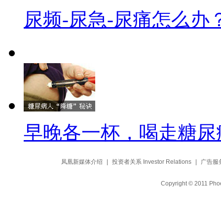
尿频-尿急-尿痛怎么办
早晚各一杯，喝走糖尿
凤凰新媒体介绍
|
投资者关系 Investor Relations
|
广告服
Copyright © 2011 Phoe