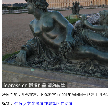
法国巴黎，凡尔赛宫。凡尔赛宫为1661年法国国王路易十四所建
标签：
住宿
人文
出境游
旅游线路
自助游