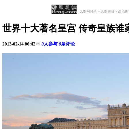
凤凰网时尚
>
凤凰旅游
>
高清图
世界十大著名皇宫 传奇皇族谁
2013-02-14 06:42
0
人参与
0
条评论