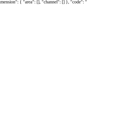
ension": { "area": [], "channel": [] }, "code": "