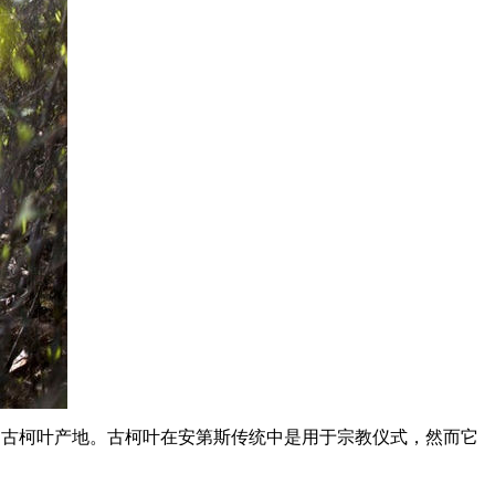
一的古柯叶产地。古柯叶在安第斯传统中是用于宗教仪式，然而它