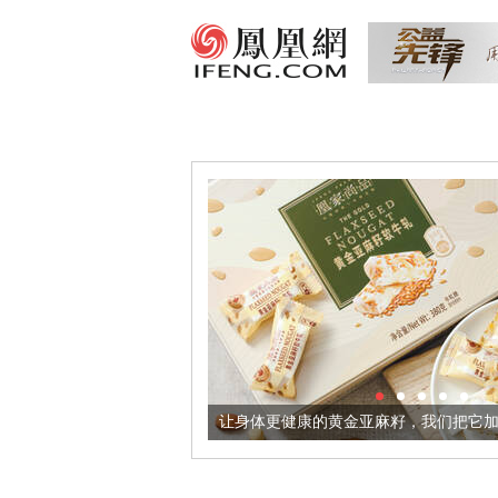
出超意境酒器
让身体更健康的黄金亚麻籽，我们把它