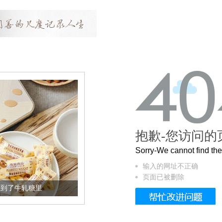
抱歉-您访问的
Sorry-We cannot find t
输入的网址不正确
页面已被删除
加到了牛轧糖里
被列入佛家七宝的它到底有多美？