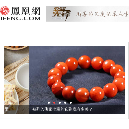
被列入佛家七宝的它到底有多美？