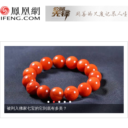
被列入佛家七宝的它到底有多美？