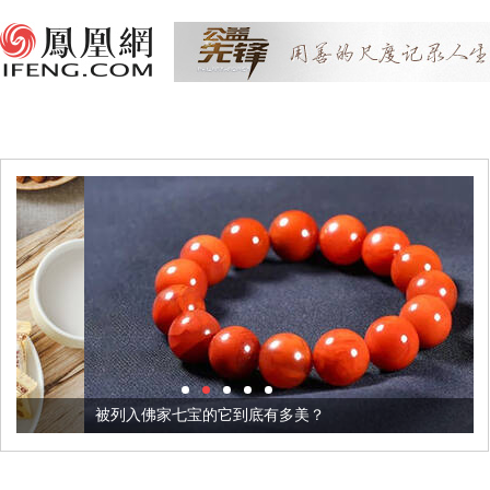
被列入佛家七宝的它到底有多美？