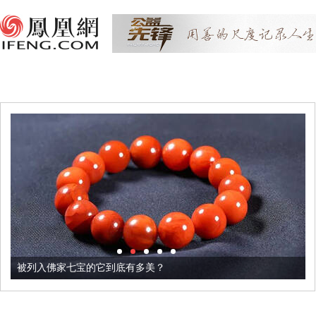
被列入佛家七宝的它到底有多美？