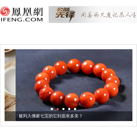
被列入佛家七宝的它到底有多美？