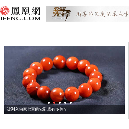
被列入佛家七宝的它到底有多美？