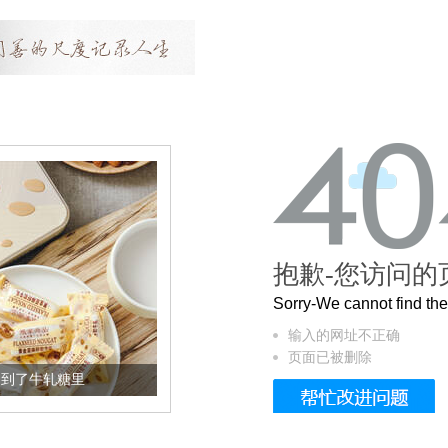
抱歉-您访问的
Sorry-We cannot find t
输入的网址不正确
页面已被删除
加到了牛轧糖里
被列入佛家七宝的它到底有多美？