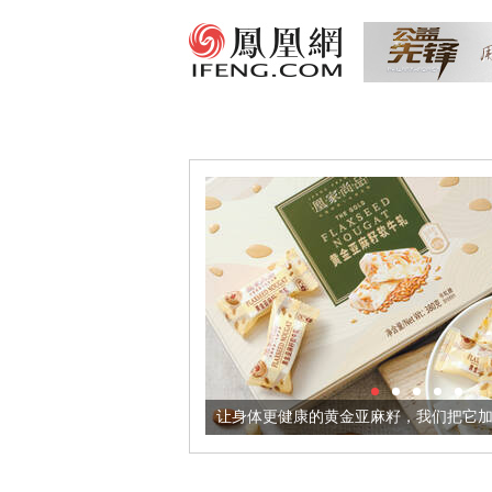
出超意境酒器
让身体更健康的黄金亚麻籽，我们把它