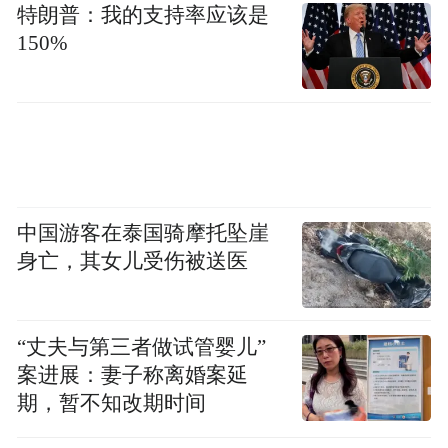
特朗普：我的支持率应该是
150%
中国游客在泰国骑摩托坠崖
身亡，其女儿受伤被送医
“丈夫与第三者做试管婴儿”
案进展：妻子称离婚案延
期，暂不知改期时间