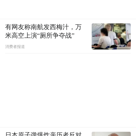
有网友称南航发西梅汁，万
米高空上演“厕所争夺战”
消费者报道
日本原子弹爆炸亲历者反对