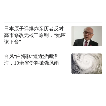
日本原子弹爆炸亲历者反对
高市修改无核三原则，“她应
该下台”
台风“白海豚”逼近浙闽沿
海，10余省份将掀强风雨