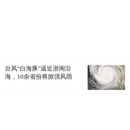
台风“白海豚”逼近浙闽沿
海，10余省份将掀强风雨