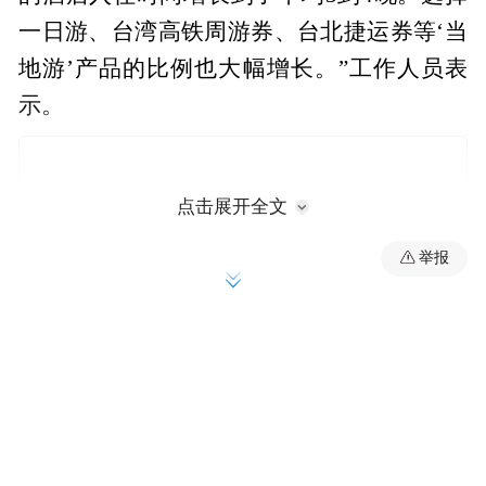
一日游、台湾高铁周游券、台北捷运券等‘当
地游’产品的比例也大幅增长。”工作人员表
示。
点击展开全文
举报
春节赴台游需求也很旺盛，杭州多家旅行社
工作人员介绍，春节赴台旅游的资源非常紧