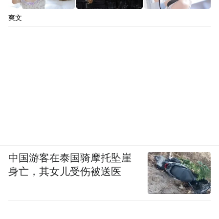
爽文
中国游客在泰国骑摩托坠崖
身亡，其女儿受伤被送医