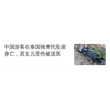
中国游客在泰国骑摩托坠崖
身亡，其女儿受伤被送医