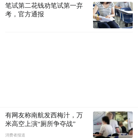
笔试第二花钱劝笔试第一弃
考，官方通报
有网友称南航发西梅汁，万
米高空上演“厕所争夺战”
消费者报道