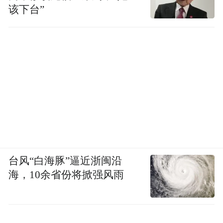
该下台”
台风“白海豚”逼近浙闽沿
海，10余省份将掀强风雨