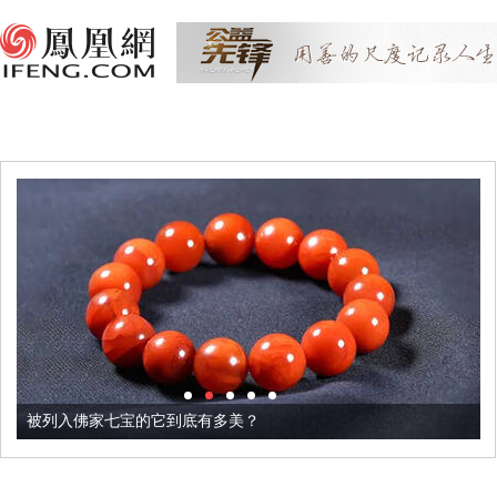
被列入佛家七宝的它到底有多美？