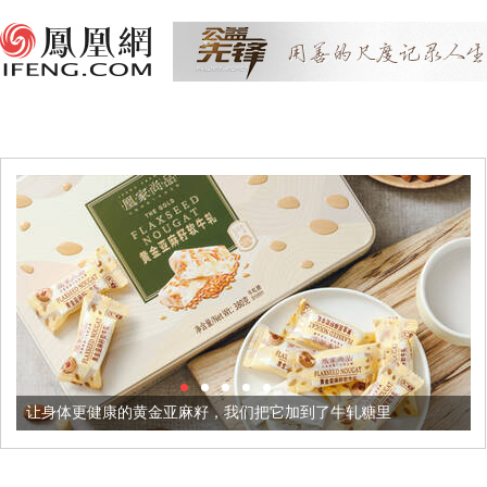
让身体更健康的黄金亚麻籽，我们把它加到了牛轧糖里