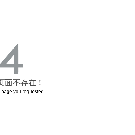
页面不存在！
he page you requested！
曲奇届的“爱马仕”把你的爱封在罐子里送给TA