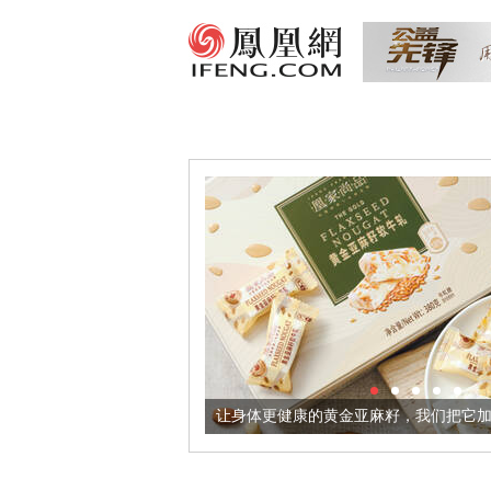
出超意境酒器
让身体更健康的黄金亚麻籽，我们把它