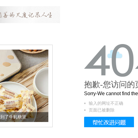
抱歉-您访问的
Sorry-We cannot find t
输入的网址不正确
页面已被删除
加到了牛轧糖里
被列入佛家七宝的它到底有多美？