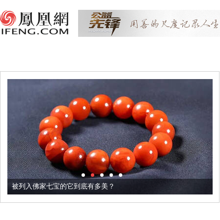
被列入佛家七宝的它到底有多美？