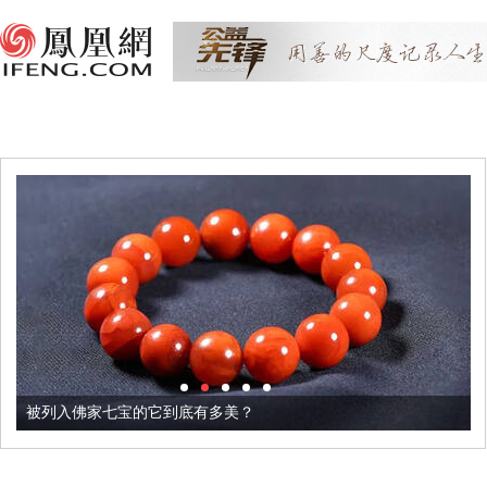
被列入佛家七宝的它到底有多美？