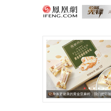
让身体更健康的黄金亚麻籽，我们把它加到了牛轧糖里