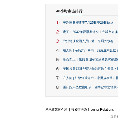
48小时点击排行
1
美副国务卿将于7月25日至26日访华
2
定了！2032年夏季奥运会主办城市为
3
郑州地铁被困人员口述：车厢外水有一
4
在人间 | 亲历郑州暴雨：我用皮划艇救
5
生命至上！第83集团军某旅紧急实施爆
6
美国常务副国务卿访华为何选在天津？
7
在人间 | 红绿灯被淹后，小男孩在路口指
8
重庆姐弟坠亡案细节：凶手欲靠悲情蒙混 
凤凰新媒体介绍
投资者关系 Investor Relations
凤凰