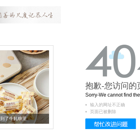
抱歉-您访问的
Sorry-We cannot find t
输入的网址不正确
页面已被删除
被列入佛家七宝的它到底有多美？